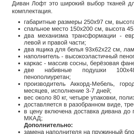
Диван Лофт это широкий выбор тканей дл
комплектация.
габаритные размеры 250х97 см, высота
спальное место 150х200 см, высота 45
два механизма трансформации - ев
левой и правой части;
два ящика для белья 93х62х22 см, ла
наполнитель - высокоэластичный пено
каркас - массив сосны, берёзовая фан
две набивные подушки 100х48
пенополиуретан;
производитель Аккорд-Мебель, гор
месяцев, исполнение 3-7 дней;
вес около 80 кг, четыре упаковки, поли
доставляется в разобранном виде, тре
в цену включена доставка дивана до 
МКАД;
Дополнительно:
замена наполнителя на пружинный бло