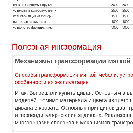
блок независимых пружин
3000
3000
установить кокосовую плиту
2500
2500
бельевой ящик из фанеры
1500
1500
синтешар в подушках
1000
1000
устройство фальш-спинки
3000
3000
Полезная информация
Механизмы трансформации мягкой
Способы трансформации мягкой мебели, устро
особенности их эксплуатации
Итак, Вы решили купить диван. Основным в в
моделей, помимо материала и цвета является
дивана в кровать. Основных принципов два: 
и перпендикулярно спинке дивана. Реализова
многообразии способов и механизмов трансфо