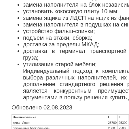
замена наполнителя на блок независи
установить кокосовую плиту 10 мм;
замена ящика из ЛДСП на ящик из фа
замена наполнителя в подушках на си
устройство фальш-спинки;
подъём на этажи, сборка;
доставка за пределы МКАД;
доставка в терминал транспортно
груза;
утилизация старой мебели;
Индивидуальный подход к комплект
выбора различных наполнителей, их
дополнение стандартного решения 
является конкурентным преимуще
аргументами в пользу решения купить
Обновлено 02.08.2023
Наименование
I
II
диван Лофт
23700
25300
пружинный блок боннель
2500
2500